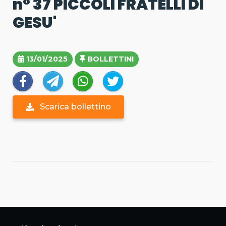
n° 37 PICCOLI FRATELLI DI
GESU'
13/01/2025
BOLLETTINI
Scarica bollettino