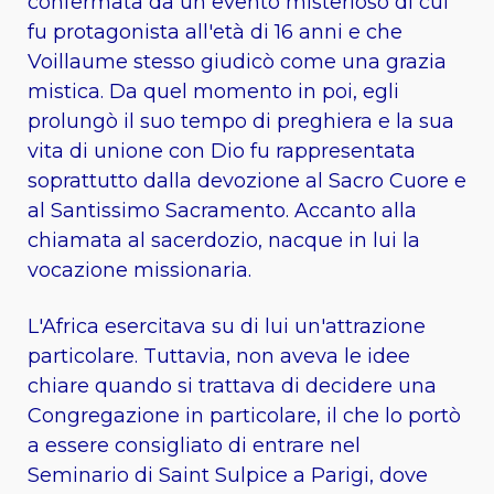
confermata da un evento misterioso di cui
fu protagonista all'età di 16 anni e che
Voillaume stesso giudicò come una grazia
mistica. Da quel momento in poi, egli
prolungò il suo tempo di preghiera e la sua
vita di unione con Dio fu rappresentata
soprattutto dalla devozione al Sacro Cuore e
al Santissimo Sacramento. Accanto alla
chiamata al sacerdozio, nacque in lui la
vocazione missionaria.
L'Africa esercitava su di lui un'attrazione
particolare. Tuttavia, non aveva le idee
chiare quando si trattava di decidere una
Congregazione in particolare, il che lo portò
a essere consigliato di entrare nel
Seminario di Saint Sulpice a Parigi, dove