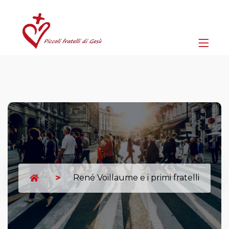
René Voillaume e i primi fratelli