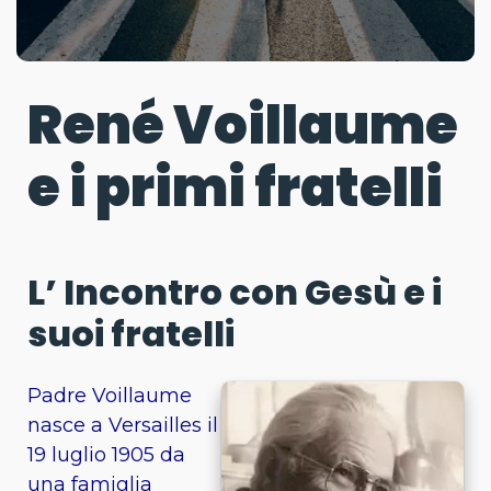
René Voillaume
e i primi fratelli
L’ Incontro con Gesù e i
suoi fratelli
Padre Voillaume
nasce a Versailles il
19 luglio 1905 da
una famiglia