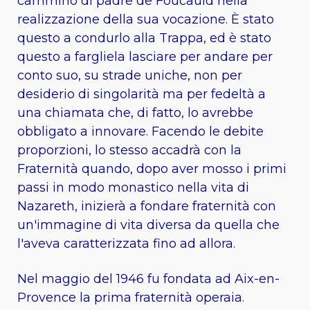
cammino di padre de Foucauld nella
realizzazione della sua vocazione. È stato
questo a condurlo alla Trappa, ed è stato
questo a fargliela lasciare per andare per
conto suo, su strade uniche, non per
desiderio di singolarità ma per fedeltà a
una chiamata che, di fatto, lo avrebbe
obbligato a innovare. Facendo le debite
proporzioni, lo stesso accadrà con la
Fraternità quando, dopo aver mosso i primi
passi in modo monastico nella vita di
Nazareth, inizierà a fondare fraternità con
un'immagine di vita diversa da quella che
l'aveva caratterizzata fino ad allora.
Nel maggio del 1946 fu fondata ad Aix-en-
Provence la prima fraternità operaia.