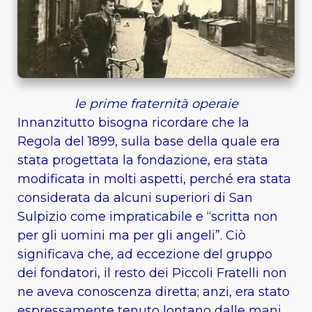
le prime fraternità operaie
Innanzitutto bisogna ricordare che la
Regola del 1899, sulla base della quale era
stata progettata la fondazione, era stata
modificata in molti aspetti, perché era stata
considerata da alcuni superiori di San
Sulpizio come impraticabile e “scritta non
per gli uomini ma per gli angeli”. Ciò
significava che, ad eccezione del gruppo
dei fondatori, il resto dei Piccoli Fratelli non
ne aveva conoscenza diretta; anzi, era stato
espressamente tenuto lontano dalle mani