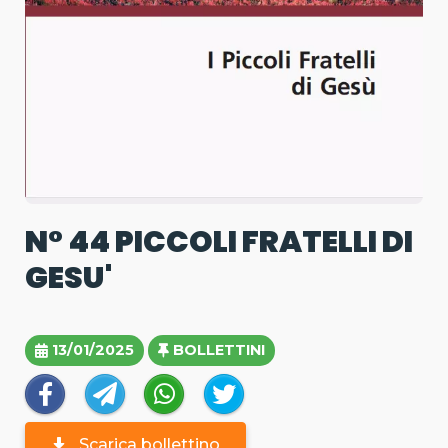
N° 44 PICCOLI FRATELLI DI
GESU'
13/01/2025
BOLLETTINI
Scarica bollettino