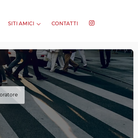
SITI AMICI
CONTATTI
oratore