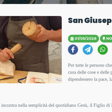
San Giusep
01/05/2026
NO
Per tutte le persone che
cura delle cose e delle
dipendessero la pace, la
 incontra nella semplicità del quotidiano Gesù, il Figlio di Di