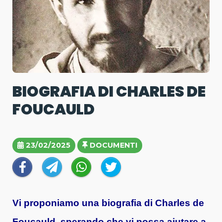
BIOGRAFIA DI CHARLES DE
FOUCAULD
23/02/2025
DOCUMENTI
Vi proponiamo una biografia di Charles de
Foucauld, sperando che vi possa aiutare a