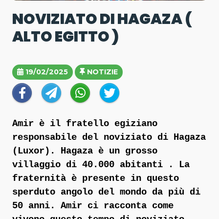
NOVIZIATO DI HAGAZA (
ALTO EGITTO )
19/02/2025
NOTIZIE
Amir è il fratello egiziano
responsabile del noviziato di Hagaza
(Luxor). Hagaza è un grosso
villaggio di 40.000 abitanti . La
fraternità è presente in questo
sperduto angolo del mondo da più di
50 anni. Amir ci racconta come