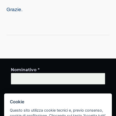
Grazie.
Nominativo *
Indirizzo email *
Cookie
Questo sito utilizza cookie tecnici e, previo consenso,
cookie di profilazione. Cliccando sul tasto 'Accetta tutti'